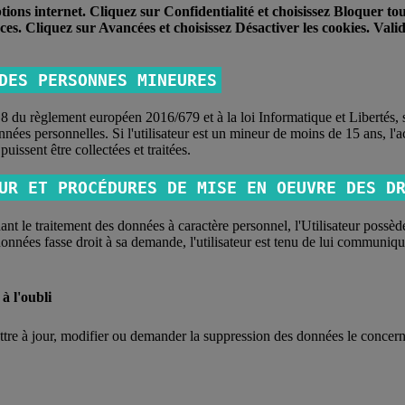
ptions internet. Cliquez sur Confidentialité et choisissez Bloquer to
ces. Cliquez sur Avancées et choisissez Désactiver les cookies. Vali
DES PERSONNES MINEURES
8 du règlement européen 2016/679 et à la loi Informatique et Libertés, 
nées personnelles. Si l'utilisateur est un mineur de moins de 15 ans, l'a
uissent être collectées et traitées.
UR ET PROCÉDURES DE MISE EN OEUVRE DES D
 le traitement des données à caractère personnel, l'Utilisateur possède
onnées fasse droit à sa demande, l'utilisateur est tenu de lui communiq
 à l'oubli
ttre à jour, modifier ou demander la suppression des données le concern