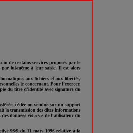
esoin de certains services proposés par le
par lui-même à leur saisie. Il est alors
formatique, aux fichiers et aux libertés,
rsonnelles le concernant. Pour l’exercer,
e du titre d’identité avec signature du
ransférée, cédée ou vendue sur un support
ait la transmission des dites informations
des données vis à vis de l'utilisateur du
ctive 96/9 du 11 mars 1996 relative à la