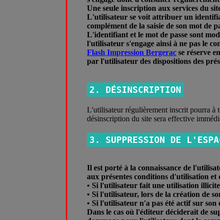
Une seule inscription aux services du si
L'utilisateur se voit attribuer un identi
complément de la saisie de son mot de p
L'identifiant et le mot de passe sont mod
l'utilisateur s'engage ainsi à ne pas le 
Flash Impression Bergerac
se réserve en
par l'utilisateur des dispositions des pr
2. DÉSINSCRIPTION
L'utilisateur régulièrement inscrit pourra
désinscription du site sera effective immédia
3. SUPPRESSION DE L'ESPA
Il est porté à la connaissance de l'utilis
aux présentes conditions d'utilisation et 
• Si l'utilisateur fait une utilisation illicit
• Si l'utilisateur, lors de la création d
• Si l'utilisateur n'a pas été actif sur 
Dans le cas où l'éditeur déciderait de su