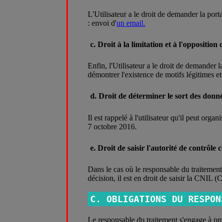
L'Utilisateur a le droit de demander la port
: envoi d'
un email.
c. Droit à la limitation et à l'oppositio
Enfin, l'Utilisateur a le droit de demander l
démontrer l'existence de motifs légitimes et i
d. Droit de déterminer le sort des donn
Il est rappelé à l'utilisateur qu'il peut org
7 octobre 2016.
e. Droit de saisir l'autorité de contrôle
Dans le cas où le responsable du traitement
décision, il est en droit de saisir la CNIL
C. OBLIGATIONS DU RESPON
Le responsable du traitement s'engage à prot