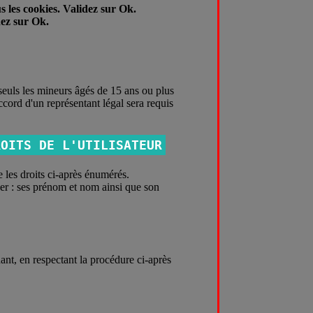
us les cookies. Validez sur Ok.
dez sur Ok.
seuls les mineurs âgés de 15 ans ou plus
ccord d'un représentant légal sera requis
ROITS DE L'UTILISATEUR
 les droits ci-après énumérés.
uer : ses prénom et nom ainsi que son
ant, en respectant la procédure ci-après