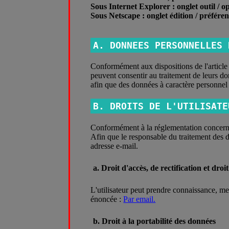
Sous Internet Explorer : onglet outil / o
Sous Netscape : onglet édition / préféren
A. DONNEES PERSONNELLES 
Conformément aux dispositions de l'article 
peuvent consentir au traitement de leurs don
afin que des données à caractère personnel p
B. DROITS DE L'UTILISATE
Conformément à la réglementation concernant
Afin que le responsable du traitement des d
adresse e-mail.
a. Droit d'accès, de rectification et droit
L'utilisateur peut prendre connaissance, me
énoncée :
Par email.
b. Droit à la portabilité des données