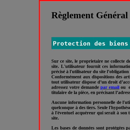
Règlement Général 
Protection des biens
Sur ce site, le proprietaire ne collecte 
site. L'utilisateur fournit ces informa
précisé à l'utilisateur du site l’obligati
Conformément aux dispositions des articl
tout utilisateur dispose d’un droit d’ac
adressez votre demande
par email
ou en
titulaire de la pièce, en précisant l’adre
Aucune information personnelle de l'util
quelconque à des tiers. Seule l'hypothèse
à l'éventuel acquéreur qui serait à son 
site.
Les bases de données sont protégées par