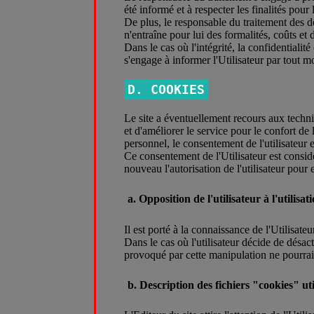
été informé et à respecter les finalités pour
De plus, le responsable du traitement des d
n'entraîne pour lui des formalités, coûts e
Dans le cas où l'intégrité, la confidentiali
s'engage à informer l'Utilisateur par tout 
D. COOKIES
Le site a éventuellement recours aux techniqu
et d'améliorer le service pour le confort de 
personnel, le consentement de l'utilisateur
Ce consentement de l'Utilisateur est consi
nouveau l'autorisation de l'utilisateur pour 
a. Opposition de l'utilisateur à l'utilisat
Il est porté à la connaissance de l'Utilisat
Dans le cas où l'utilisateur décide de désac
provoqué par cette manipulation ne pourrait
b. Description des fichiers "cookies" util