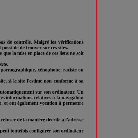
pas de contrôle. Malgré les vérifications
t possible de trouver sur ces sites.
 que la mise en place de ces liens ne soit
exte.
que, pornographique, xénophobe, raciste ou
te, si le site l'estime non conforme à sa
ler automatiquement sur son ordinateur. Un
 des informations relatives à la navigation
ite, et ont également vocation à permettre
refuser de la manière décrite à l’adresse
r peut toutefois configurer son ordinateur