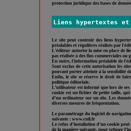
protection juridique des bases de donné
Liens hypertextes et
Le site peut contenir des liens hypertex
préalables et régulières réalisés par l'éd
L'éditeur autorise la mise en place de li
pas réalisée à des fins commerciales ou p
En outre, l'information préalable de l'éd
Sont exclus de cette autorisation les sit
pouvant porter atteinte à la sensibilité
Enfin, le site se réserve le droit de fa
politique éditoriale.
L’utilisateur est informé que lors de ses
cookie est un fichier de petite taille, qu
d’un ordinateur sur un site. Les données 
diverses mesures de fréquentation.
Le paramétrage du logiciel de navigation
suivante : www.cnil.fr
Le refus d’installation d’un cookie peut 
de la manière suivante, pour refuser l’in