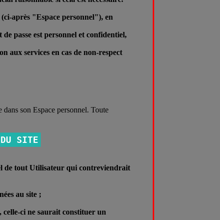
vé (ci-après "Espace personnel"), en
 de passe est personnel et confidentiel,
ion aux services en cas de non-respect
iée dans son Espace personnel. Toute
 DU SITE
el de tout Utilisateur qui contreviendrait
nées au site ;
 celle-ci ne saurait constituer un